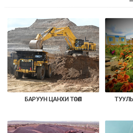
БАРУУН ЦАНХИ ТӨСӨЛ
ТУУЛЫ