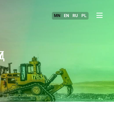
MN
EN
RU
PL
Д