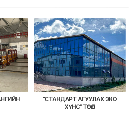
АНГИЙН
"СТАНДАРТ АГУУЛАХ ЭКО
ХҮНС" ТӨСӨЛ