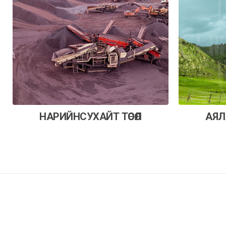
НАРИЙНСУХАЙТ ТӨСӨЛ
АЯЛ