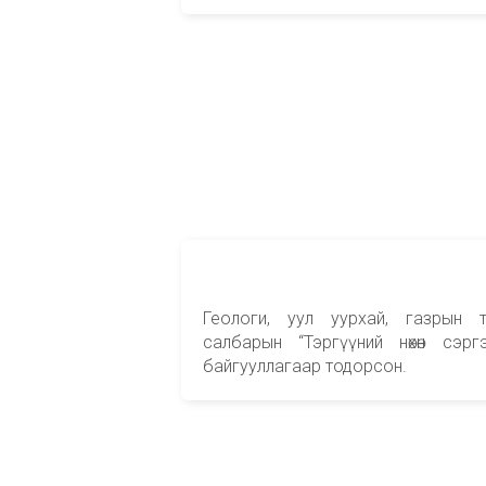
Геологи, уул уурхай, газрын 
салбарын “Тэргүүний нөхөн сэр
байгууллагаар тодорсон.