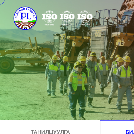
ТАНИЛЦУУЛГА
БИ