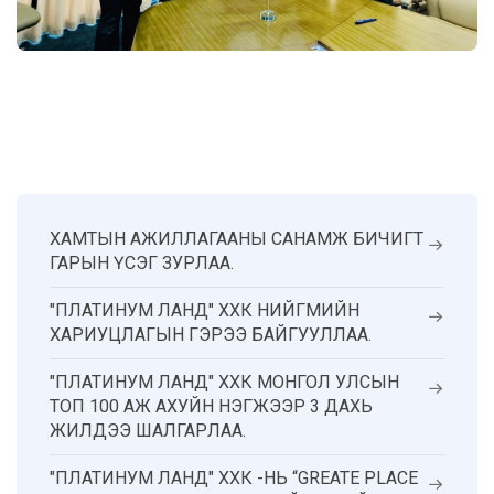
ХАМТЫН АЖИЛЛАГААНЫ САНАМЖ БИЧИГТ
ГАРЫН ҮСЭГ ЗУРЛАА.
"ПЛАТИНУМ ЛАНД" ХХК НИЙГМИЙН
ХАРИУЦЛАГЫН ГЭРЭЭ БАЙГУУЛЛАА.
"ПЛАТИНУМ ЛАНД" ХХК МОНГОЛ УЛСЫН
ТОП 100 АЖ АХУЙН НЭГЖЭЭР 3 ДАХЬ
ЖИЛДЭЭ ШАЛГАРЛАА.
"ПЛАТИНУМ ЛАНД" ХХК -НЬ “GREATE PLACE