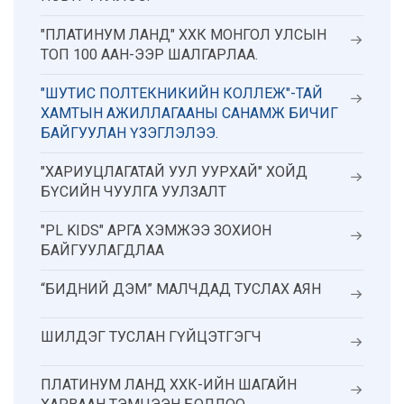
"ПЛАТИНУМ ЛАНД" ХХК МОНГОЛ УЛСЫН
ТОП 100 ААН-ЭЭР ШАЛГАРЛАА.
"ШУТИС ПОЛТЕКНИКИЙН КОЛЛЕЖ"-ТАЙ
ХАМТЫН АЖИЛЛАГААНЫ САНАМЖ БИЧИГ
БАЙГУУЛАН ҮЗЭГЛЭЛЭЭ.
"ХАРИУЦЛАГАТАЙ УУЛ УУРХАЙ" ХОЙД
БҮСИЙН ЧУУЛГА УУЛЗАЛТ
"PL KIDS" АРГА ХЭМЖЭЭ ЗОХИОН
БАЙГУУЛАГДЛАА
“БИДНИЙ ДЭМ” МАЛЧДАД ТУСЛАХ АЯН
ШИЛДЭГ ТУСЛАН ГҮЙЦЭТГЭГЧ
ПЛАТИНУМ ЛАНД ХХК-ИЙН ШАГАЙН