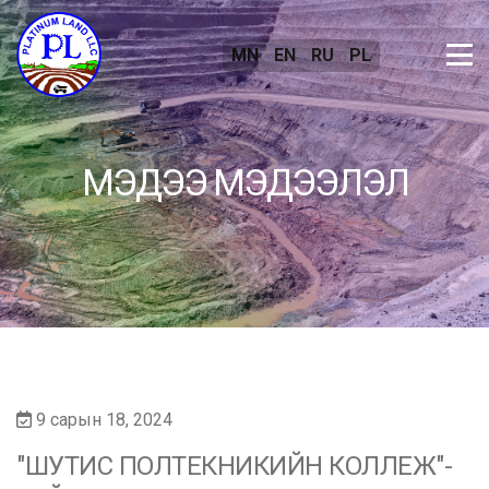
MN
EN
RU
PL
МЭДЭЭ МЭДЭЭЛЭЛ
9 сарын 18, 2024
"ШУТИС ПОЛТЕКНИКИЙН КОЛЛЕЖ"-