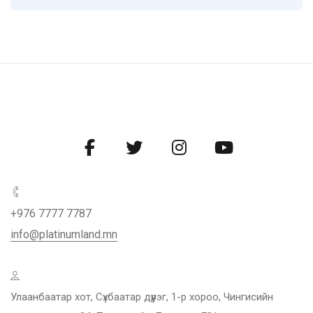
+976 7777 7787
info@platinumland.mn
Улаанбаатар хот, Сүхбаатар дүүрэг, 1-р хороо, Чингисийн